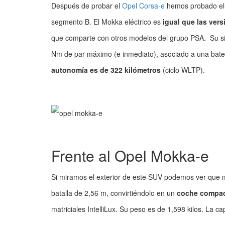
Después de probar el
Opel Corsa-e
hemos probado el 
segmento B. El Mokka eléctrico es
igual que las ver
que comparte con otros modelos del grupo PSA. Su sis
Nm de par máximo (e inmediato), asociado a una baterí
autonomía es de 322 kilómetros
(ciclo WLTP).
Frente al Opel Mokka-e
Si miramos el exterior de este SUV podemos ver que m
batalla de 2,56 m, convirtiéndolo en un
coche compact
matriciales IntelliLux. Su peso es de 1,598 kilos. La 