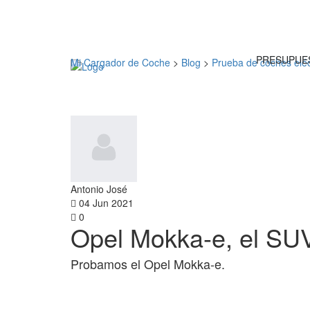
PRESUPUE
Mi Cargador de Coche
>
Blog
>
Prueba de coches eléc
Antonio José
04 Jun 2021
0
Opel Mokka-e, el SUV
Probamos el Opel Mokka-e.