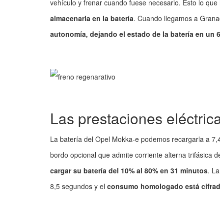
vehículo y frenar cuando fuese necesario. Esto lo que 
almacenarla en la batería
. Cuando llegamos a Gra
autonomía, dejando el estado de la batería en un 
Las prestaciones eléctri
La batería del Opel Mokka-e podemos recargarla a 7,4
bordo opcional que admite corriente alterna trifásica
cargar su batería del 10% al 80% en 31 minutos
. L
8,5 segundos y el
consumo homologado está cifrad