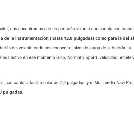
nductor, nos encontramos con un pequeño volante que cuenta con mand
la de la instrumentación (hasta 12,0 pulgadas) como para la del s
 detrás del volante podemos conocer el nivel de carga de la batería, la
mos activo en ese momento (Eco, Normal y Sport), velocidad, etcéter
, con pantalla táctil a color de 7,0 pulgadas, y el Multimedia Navi Pro
0,0 pulgadas
.