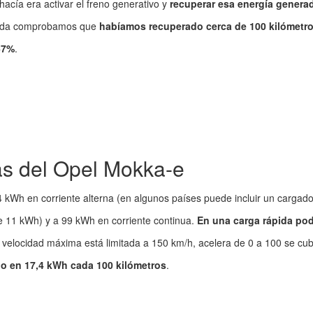
hacía era activar el freno generativo y
recuperar esa energía genera
nada comprobamos que
habíamos recuperado cerca de 100 kilómetr
67%
.
cas del Opel Mokka-e
 kWh en corriente alterna (en algunos países puede incluir un cargado
 de 11 kWh) y a 99 kWh en corriente continua.
En una carga rápida p
a velocidad máxima está limitada a 150 km/h, acelera de 0 a 100 se cu
o en 17,4 kWh cada 100 kilómetros
.