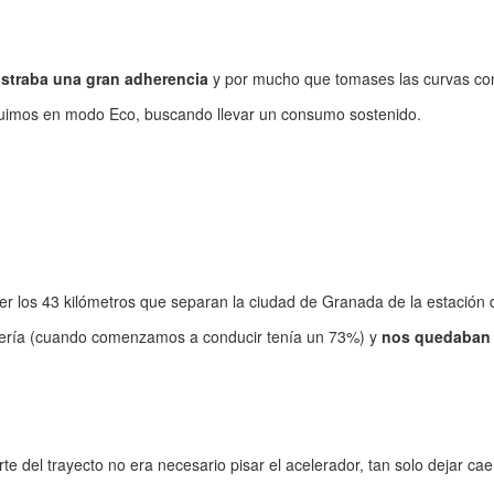
straba una gran adherencia
y por mucho que tomases las curvas co
 fuimos en modo Eco, buscando llevar un consumo sostenido.
r los 43 kilómetros que separan la ciudad de Granada de la estación 
ería (cuando comenzamos a conducir tenía un 73%) y
nos quedaban
 del trayecto no era necesario pisar el acelerador, tan solo dejar caer