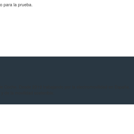
lo para la prueba.
e Coche. Desde 2019 trabajando por la electromovilidad en España.
y de la movilidad sostenible.