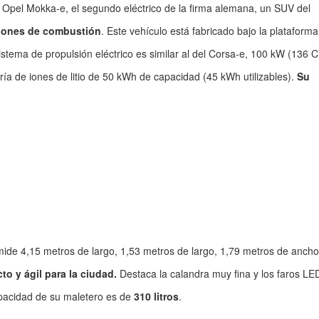
Opel Mokka-e, el segundo eléctrico de la firma alemana, un SUV del
siones de combustión
. Este vehículo está fabricado bajo la plataform
tema de propulsión eléctrico es similar al del Corsa-e, 100 kW (136 C
a de iones de litio de 50 kWh de capacidad (45 kWh utilizables).
Su
ide 4,15 metros de largo, 1,53 metros de largo, 1,79 metros de ancho
o y ágil para la ciudad.
Destaca la calandra muy fina y los faros LE
capacidad de su maletero es de
310 litros
.