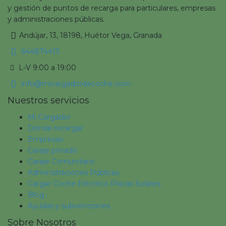
y gestión de puntos de recarga para particulares, empresas
y administraciones públicas.
Andújar, 13, 18198, Huétor Vega, Granada
644874413
L-V 9:00 a 19:00
info@micargadordecoche.com
Nuestros servicios
Mi Cargador
Dónde recargar
Empresas
Garaje privado
Garaje Comunitario
Administraciones Públicas
Cargar Coche Eléctrico Placas Solares
Blog
Ayudas y subvenciones
Sobre Nosotros