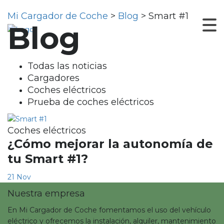
Mi Cargador de Coche
>
Blog
>
Smart #1
Blog
Todas las noticias
Cargadores
Coches eléctricos
Prueba de coches eléctricos
Coches eléctricos
¿Cómo mejorar la autonomía de
tu Smart #1?
21 Nov
Nuestra empresa
En Mi Cargador de Coche fomentamos el uso del vehículo
eléctrico y ofrecemos la instalación, alquiler, mantenimiento