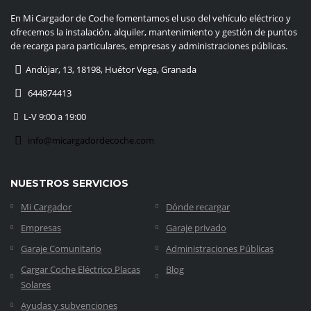
En Mi Cargador de Coche fomentamos el uso del vehículo eléctrico y
ofrecemos la instalación, alquiler, mantenimiento y gestión de puntos
de recarga para particulares, empresas y administraciones públicas.
Andújar, 13, 18198, Huétor Vega, Granada
644874413
L-V 9:00 a 19:00
info@micargadordecoche.com
NUESTROS SERVICIOS
Mi Cargador
Dónde recargar
Empresas
Garaje privado
Garaje Comunitario
Administraciones Públicas
Cargar Coche Eléctrico Placas
Blog
Solares
Ayudas y subvenciones