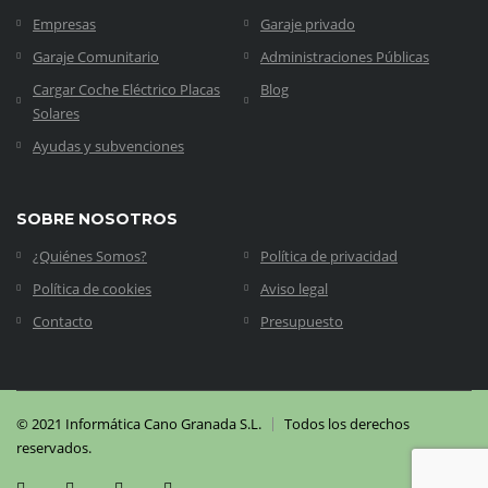
Empresas
Garaje privado
Garaje Comunitario
Administraciones Públicas
Cargar Coche Eléctrico Placas
Blog
Solares
Ayudas y subvenciones
SOBRE NOSOTROS
¿Quiénes Somos?
Política de privacidad
Política de cookies
Aviso legal
Contacto
Presupuesto
© 2021
Informática Cano Granada S.L.
Todos los derechos
reservados.