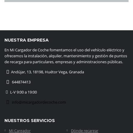
NUESTRA EMPRESA
En Mi Cargador de Coche fomentamos el uso del vehículo eléctrico y
ofrecemos la instalación, alquiler, mantenimiento y gestión de puntos
de recarga para particulares, empresas y administraciones públicas.
Andújar, 13, 18198, Huétor Vega, Granada
644874413
L-V 9:00 a 19:00
info@micargadordecoche.com
NUESTROS SERVICIOS
Mi Cargador
Dónde recargar