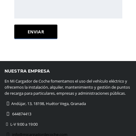
NUESTRA EMPRESA
En Mi Cargador de Coche fomentamos el uso del vehículo eléctrico y
ofrecemos la instalación, alquiler, mantenimiento y gestión de puntos
de recarga para particulares, empresas y administraciones públicas.
Andújar, 13, 18198, Huétor Vega, Granada
644874413
L-V 9:00 a 19:00
info@micargadordecoche.com