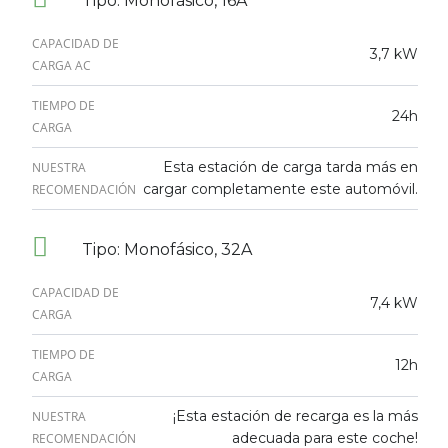
Tipo: Monofásico, 16A
CAPACIDAD DE
3,7 kW
CARGA AC
TIEMPO DE
24h
CARGA
Esta estación de carga tarda más en
NUESTRA
cargar completamente este automóvil.
RECOMENDACIÓN
Tipo: Monofásico, 32A
CAPACIDAD DE
7,4 kW
CARGA
TIEMPO DE
12h
CARGA
¡Esta estación de recarga es la más
NUESTRA
adecuada para este coche!
RECOMENDACIÓN