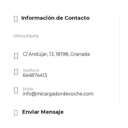
Información de Contacto
Oficina España
C/ Andújar, 13, 18198, Granada
Teléfono:
644874413
EMAIL:
info@micargadordecoche.com
Enviar Mensaje