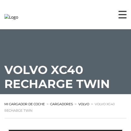
VOLVO XC40
RECHARGE TWIN
MI CARGADOR DE COCHE
>
CARGADORES
>
VOLVO
>
VOLVO XC40
RECHARGE TWIN