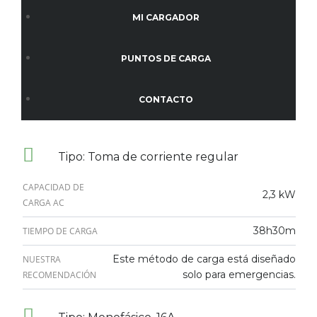
MI CARGADOR
PUNTOS DE CARGA
CONTACTO
Tipo: Toma de corriente regular
CAPACIDAD DE
2,3 kW
CARGA AC
38h30m
TIEMPO DE CARGA
Este método de carga está diseñado
NUESTRA
solo para emergencias.
RECOMENDACIÓN