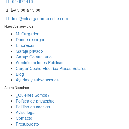
644874413
L-V 9:00 a 19:00
info@micargadordecoche.com
Nuestros servicios
Mi Cargador
Dónde recargar
Empresas
Garaje privado
Garaje Comunitario
Administraciones Públicas
Cargar Coche Eléctrico Placas Solares
Blog
Ayudas y subvenciones
Sobre Nosotros
¿Quiénes Somos?
Política de privacidad
Política de cookies
Aviso legal
Contacto
Presupuesto