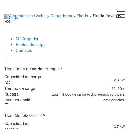
Mi Cargador de Coche
>
Cargadores
>
Skoda
>
Skoda Enyaq iV
RS
Mi Cargador
Puntos de carga
Contacto
Tipo: Toma de corriente regular
Capacidad de carga
2,3 kW
AC
Tiempo de carga
39h30m
Nuestra
Este método de carga está diseñado solo para
recomendación
emergencias.
Tipo: Monofásico, 16A
Capacidad de
3,7 kW