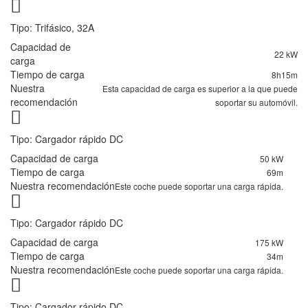
Tipo: Trifásico, 32A
Capacidad de
22 kW
carga
Tiempo de carga
8h15m
Nuestra
Esta capacidad de carga es superior a la que puede
recomendación
soportar su automóvil.
Tipo: Cargador rápido DC
Capacidad de carga
50 kW
Tiempo de carga
69m
Nuestra recomendación
Este coche puede soportar una carga rápida.
Tipo: Cargador rápido DC
Capacidad de carga
175 kW
Tiempo de carga
34m
Nuestra recomendación
Este coche puede soportar una carga rápida.
Tipo: Cargador rápido DC