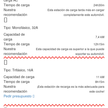
carga AC
Tiempo de carga
24h30m
Nuestra
Esta estación de carga tarda más en cargar
recomendación
completamente este automóvil.
Tipo: Monofásico, 32A
Capacidad de
7,4 kW
carga
Tiempo de carga
12h15m
Nuestra
Esta capacidad de carga es superior a la que puede
recomendación
soportar su automóvil.
Tipo: Trifásico, 16A
Capacidad de carga
11 kW
Tiempo de carga
8h15m
Nuestra
¡Esta estación de recarga es la más adecuada para
recomendación
este coche!
Pedir presupuesto