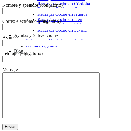
Recargar Coche en Córdoba
Nombre y apellidos (obligatorio)
Recargar Coche en Granada
Recargar Coche en Huelva
Recargar Coche en Jaén
Correo electrónico (obligatorio)
Recargar Coche en Málaga
Recargar Coche en Sevilla
Ayudas y Subvenciones
Asunto
Subvención Cargador Coche Eléctrico
Ayudas Vigentes
Blog
Teléfono (obligatorio)
Cuándo recargar
Mensaje