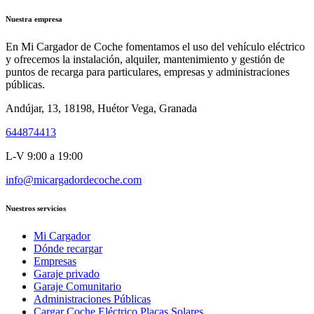
Nuestra empresa
En Mi Cargador de Coche fomentamos el uso del vehículo eléctrico
y ofrecemos la instalación, alquiler, mantenimiento y gestión de
puntos de recarga para particulares, empresas y administraciones
públicas.
Andújar, 13, 18198, Huétor Vega, Granada
644874413
L-V 9:00 a 19:00
info@micargadordecoche.com
Nuestros servicios
Mi Cargador
Dónde recargar
Empresas
Garaje privado
Garaje Comunitario
Administraciones Públicas
Cargar Coche Eléctrico Placas Solares