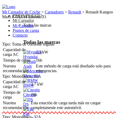
Mi Cargador de Coche
>
Cargadores
>
Renault
>
Renault Kangoo
PRESUPUESTO
Maxi E-TECH Electric 33
Mi Cargador
Todas las marcas
Mi Cargador
Puntos de carga
Contacto
Todas las marcas
Tipo: Toma de corriente regular
Capacidad de
2,3 kW
carga AC
Hyundai
Tiempo de carga
16h
Nuestra
Este método de carga está diseñado solo para
Audi
recomendación
emergencias.
Mercedes
Tipo: Monofásico, 16A
Capacidad de
3,7 kW
BMW
carga AC
Tiempo de
10h
Citroën
carga
Nuestra
Esta estación de carga tarda más en cargar
DS
recomendación
completamente este automóvil.
Fiat
Tipo: Monofásico, 32A