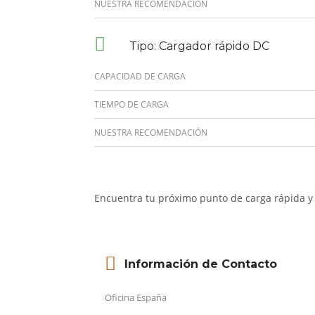
NUESTRA RECOMENDACIÓN
Tipo: Cargador rápido DC
CAPACIDAD DE CARGA
TIEMPO DE CARGA
NUESTRA RECOMENDACIÓN
Encuentra tu próximo punto de carga rápida y 
Información de Contacto
Oficina España