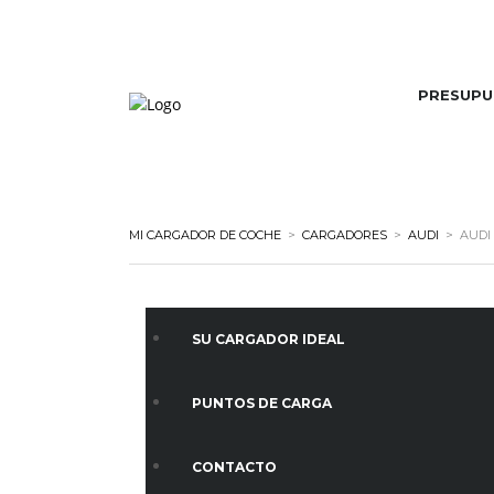
PRESUPU
MI CARGADOR DE COCHE
>
CARGADORES
>
AUDI
>
AUDI
SU CARGADOR IDEAL
PUNTOS DE CARGA
CONTACTO