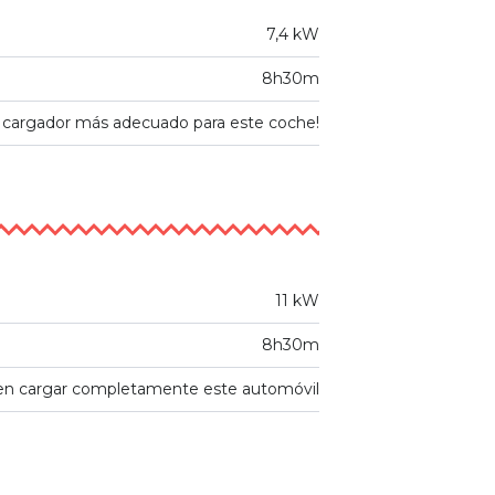
7,4 kW
8h30m
l cargador más adecuado para este coche!
11 kW
8h30m
 en cargar completamente este automóvil