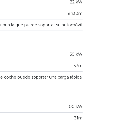
22 kW
8h30m
ior a la que puede soportar su automóvil.
50 kW
57m
e coche puede soportar una carga rápida.
100 kW
31m