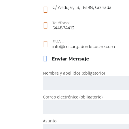
C/ Andújar, 13, 18198, Granada
Teléfono:
644874413
EMAIL:
info@micargadordecoche.com
Enviar Mensaje
Nombre y apellidos (obligatorio)
Correo electrónico (obligatorio)
Asunto