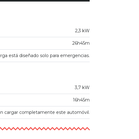
2,3 kW
26h45m
ga está diseñado solo para emergencias.
3,7 kW
16h45m
en cargar completamente este automóvil.