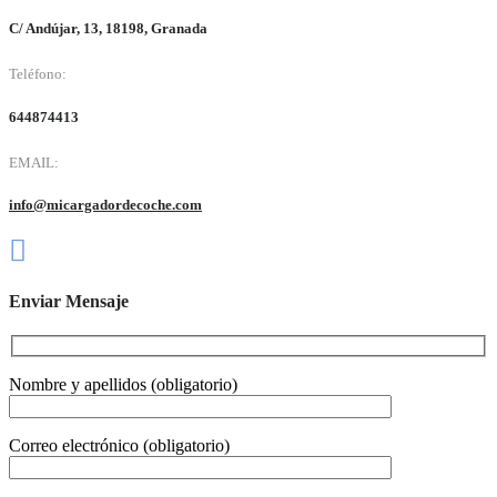
C/ Andújar, 13, 18198, Granada
Teléfono:
644874413
EMAIL:
info@micargadordecoche.com
Enviar Mensaje
Nombre y apellidos (obligatorio)
Correo electrónico (obligatorio)