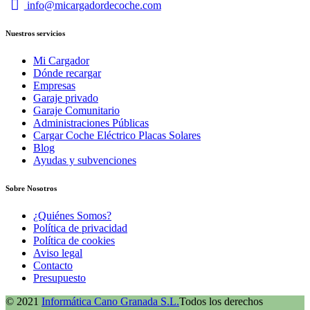
info@micargadordecoche.com
Nuestros servicios
Mi Cargador
Dónde recargar
Empresas
Garaje privado
Garaje Comunitario
Administraciones Públicas
Cargar Coche Eléctrico Placas Solares
Blog
Ayudas y subvenciones
Sobre Nosotros
¿Quiénes Somos?
Política de privacidad
Política de cookies
Aviso legal
Contacto
Presupuesto
© 2021
Informática Cano Granada S.L.
Todos los derechos