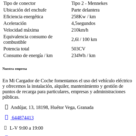
Tipo de conector
Tipo 2 - Mennekes
Ubicación del enchufe
Parte delantera
Eficiencia energética
258Kw / km
Aceleración
4,5segundos
Velocidad máxima
210km/h
Equivalencia consumo de
2,6l / 100 km
combustible
Potencia total
503CV
Consumo de energía / km
234Wh / km
Nuestra empresa
En Mi Cargador de Coche fomentamos el uso del vehículo eléctrico
y ofrecemos la instalación, alquiler, mantenimiento y gestión de
puntos de recarga para particulares, empresas y administraciones
públicas.
Andújar, 13, 18198, Huétor Vega, Granada
644874413
L-V 9:00 a 19:00